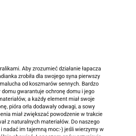
ralikami. Aby zrozumieć działanie łapacza
ndianka zrobiła dla swojego syna pierwszy
nić malucha od koszmarów sennych. Bardzo
w domu gwarantuje ochronę domu i jego
teriałów, a każdy element miał swoje
onę, pióra orła dodawały odwagi, a sowy
jelenia miał zwiększać powodzenie w trakcie
ł z naturalnych materiałów. Do naszego
i nadać im tajemną moc:-) jeśli wierzymy w