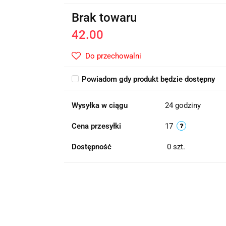
Brak towaru
42.00
Do przechowalni
Powiadom gdy produkt będzie dostępny
Wysyłka w ciągu
24 godziny
Cena przesyłki
17
Dostępność
0
szt.