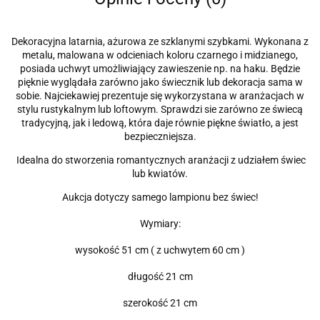
Dekoracyjna latarnia, ażurowa ze szklanymi szybkami. Wykonana z
metalu, malowana w odcieniach koloru czarnego i midzianego,
posiada uchwyt umożliwiający zawieszenie np. na haku. Będzie
pięknie wyglądała zarówno jako świecznik lub dekoracja sama w
sobie. Najciekawiej prezentuje się wykorzystana w aranżacjach w
stylu rustykalnym lub loftowym. Sprawdzi sie zarówno ze świecą
tradycyjną, jak i ledową, która daje równie piękne światło, a jest
bezpieczniejsza.
Idealna do stworzenia romantycznych aranżacji z udziałem świec
lub kwiatów.
Aukcja dotyczy samego lampionu bez świec!
Wymiary:
wysokość 51 cm ( z uchwytem 60 cm )
długość 21 cm
szerokość 21 cm