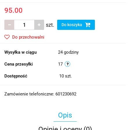
95.00
szt.
Do koszyka
Do przechowalni
Wysyłka w ciągu
24 godziny
Cena przesyłki
17
Dostępność
10
szt.
Zamówienie telefoniczne: 601230692
Opis
Opinie i oceny (0)