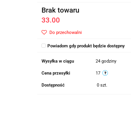
Brak towaru
33.00
Do przechowalni
Powiadom gdy produkt będzie dostępny
Wysyłka w ciągu
24 godziny
Cena przesyłki
17
Dostępność
0
szt.