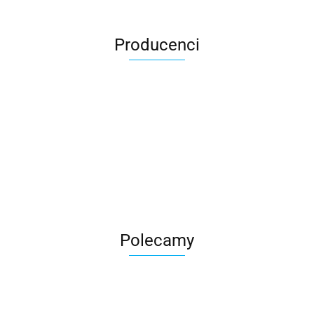
Producenci
Roter
Polecamy