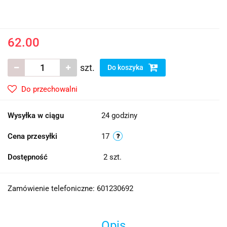
62.00
szt.
Do koszyka
Do przechowalni
Wysyłka w ciągu
24 godziny
Cena przesyłki
17
Dostępność
2
szt.
Zamówienie telefoniczne: 601230692
Opis