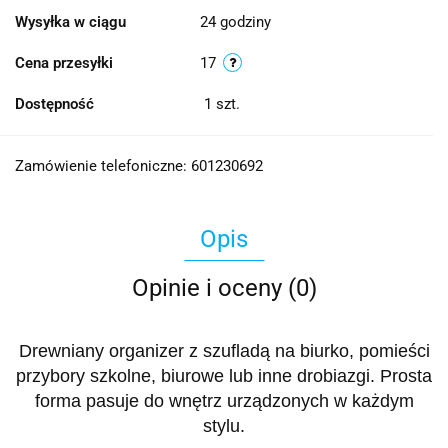
Wysyłka w ciągu
24 godziny
Cena przesyłki
17
Dostępność
1
szt.
Zamówienie telefoniczne: 601230692
Opis
Opinie i oceny (0)
Drewniany organizer z szufladą na biurko, pomieści
przybory szkolne, biurowe lub inne drobiazgi. Prosta
forma pasuje do wnętrz urządzonych w każdym
stylu.