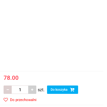
78.00
szt.
Do koszyka
Do przechowalni