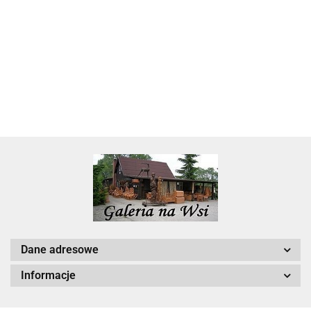
Skarbonka krowa w700b/4475
22.00
Dane adresowe
Informacje