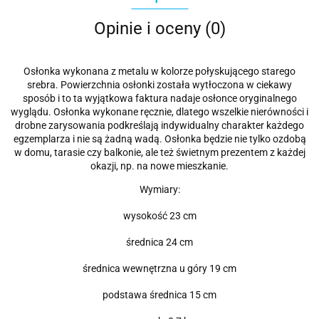
Opinie i oceny (0)
Osłonka wykonana z metalu w kolorze połyskującego starego
srebra. Powierzchnia osłonki została wytłoczona w ciekawy
sposób i to ta wyjątkowa faktura nadaje osłonce oryginalnego
wyglądu. Osłonka wykonane ręcznie, dlatego wszelkie nierówności i
drobne zarysowania podkreślają indywidualny charakter każdego
egzemplarza i nie są żadną wadą. Osłonka będzie nie tylko ozdobą
w domu, tarasie czy balkonie, ale też świetnym prezentem z każdej
okazji, np. na nowe mieszkanie.
Wymiary:
wysokość 23 cm
średnica 24 cm
średnica wewnętrzna u góry 19 cm
podstawa średnica 15 cm