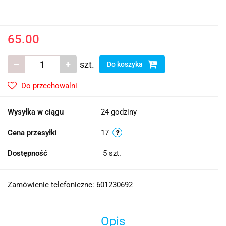
65.00
szt.
Do koszyka
Do przechowalni
Wysyłka w ciągu
24 godziny
Cena przesyłki
17
Dostępność
5
szt.
Zamówienie telefoniczne: 601230692
Opis