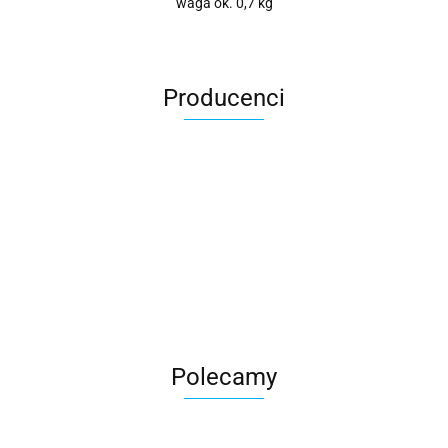
waga ok. 0,7 kg
Producenci
Roter
Polecamy