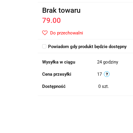
Brak towaru
79.00
Do przechowalni
Powiadom gdy produkt będzie dostępny
Wysyłka w ciągu
24 godziny
Cena przesyłki
17
Dostępność
0
szt.