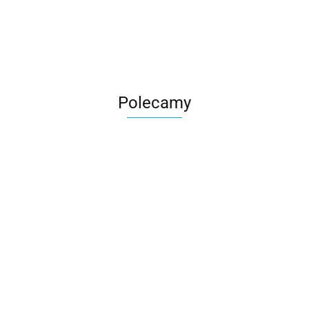
Roter
Polecamy