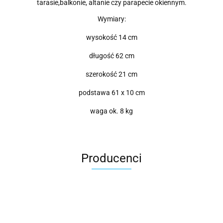
tarasie,balkonie, altanie czy parapecie okiennym.
Wymiary:
wysokość 14 cm
długość 62 cm
szerokość 21 cm
podstawa 61 x 10 cm
waga ok. 8 kg
Producenci