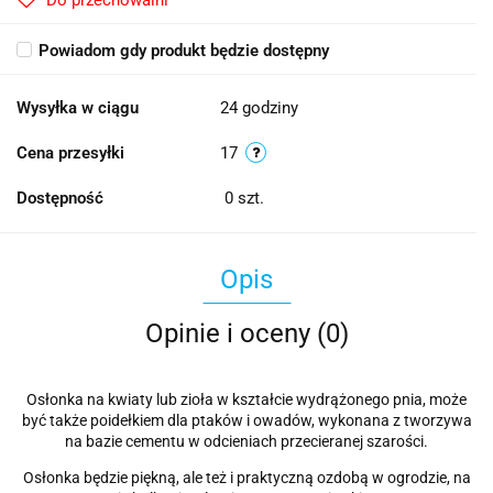
Do przechowalni
Powiadom gdy produkt będzie dostępny
Wysyłka w ciągu
24 godziny
Cena przesyłki
17
Dostępność
0
szt.
Opis
Opinie i oceny (0)
Osłonka na kwiaty lub zioła w kształcie wydrążonego pnia, może
być także poidełkiem dla ptaków i owadów, wykonana z tworzywa
na bazie cementu w odcieniach przecieranej szarości.
Osłonka będzie piękną, ale też i praktyczną ozdobą w ogrodzie, na