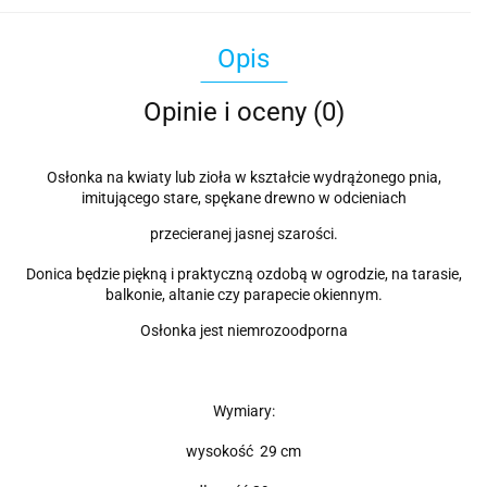
Opis
Opinie i oceny (0)
Osłonka na kwiaty lub zioła w kształcie wydrążonego pnia,
imitującego stare, spękane drewno w odcieniach
przecieranej jasnej szarości.
Donica będzie piękną i praktyczną ozdobą w ogrodzie, na tarasie,
balkonie, altanie czy parapecie okiennym.
Osłonka jest niemrozoodporna
Wymiary:
wysokość 29 cm