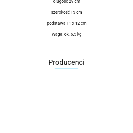
długość 29 cm
szerokość 13 cm
podstawa 11 x 12 cm
Waga: ok. 6,5 kg
Producenci
Roter