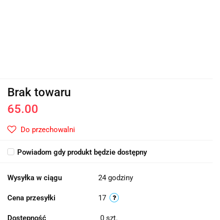
Brak towaru
65.00
Do przechowalni
Powiadom gdy produkt będzie dostępny
Wysyłka w ciągu
24 godziny
Cena przesyłki
17
Dostępność
0
szt.