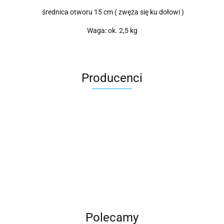
średnica otworu 15 cm ( zwęża się ku dołowi )
Waga: ok. 2,5 kg
Producenci
Roter
Polecamy