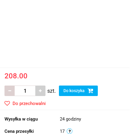
208.00
szt.
Do koszyka
Do przechowalni
Wysyłka w ciągu
24 godziny
Cena przesyłki
17