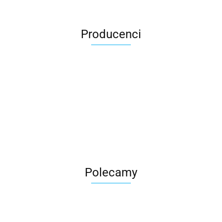
Producenci
Roter
Polecamy