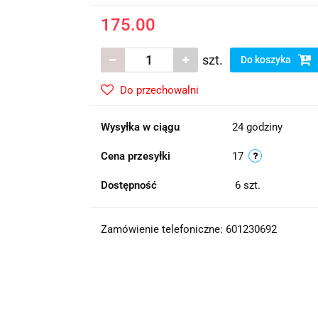
175.00
szt.
Do koszyka
Do przechowalni
Wysyłka w ciągu
24 godziny
Cena przesyłki
17
Dostępność
6
szt.
Zamówienie telefoniczne: 601230692