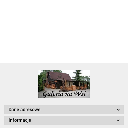
Skarbonka krowa w700b/4475
22.00
Dane adresowe
Informacje