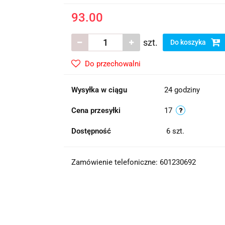
93.00
szt.
Do koszyka
Do przechowalni
Wysyłka w ciągu
24 godziny
Cena przesyłki
17
Dostępność
6
szt.
Zamówienie telefoniczne: 601230692