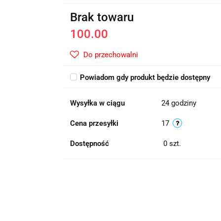
Brak towaru
100.00
Do przechowalni
Powiadom gdy produkt będzie dostępny
Wysyłka w ciągu
24 godziny
Cena przesyłki
17
Dostępność
0
szt.