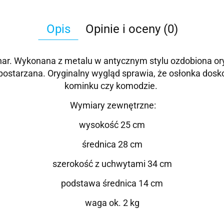
Opis
Opinie i oceny (0)
har. Wykonana z metalu w antycznym stylu ozdobiona o
 postarzana. Oryginalny wygląd sprawia, że osłonka dosk
kominku czy komodzie.
Wymiary zewnętrzne:
wysokość 25 cm
średnica 28 cm
szerokość z uchwytami 34 cm
podstawa średnica 14 cm
waga ok. 2 kg