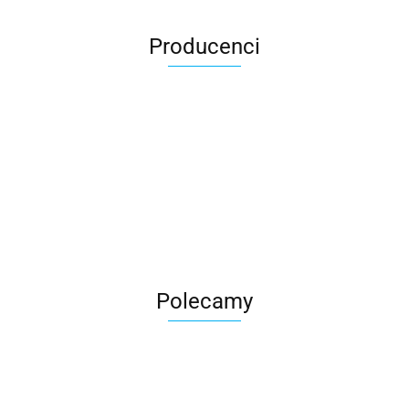
Producenci
Roter
Polecamy