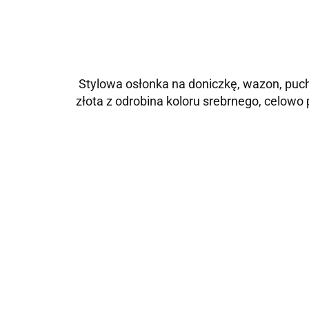
Stylowa osłonka na doniczkę, wazon, puc
złota z odrobina koloru srebrnego, celowo