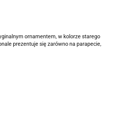
ryginalnym ornamentem, w kolorze starego
onale prezentuje się zarówno na parapecie,