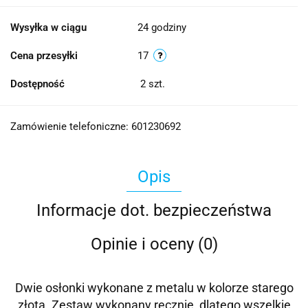
Wysyłka w ciągu
24 godziny
Cena przesyłki
17
Dostępność
2
szt.
Zamówienie telefoniczne: 601230692
Opis
Informacje dot. bezpieczeństwa
Opinie i oceny (0)
Dwie osłonki wykonane z metalu w kolorze starego
złota. Zestaw wykonany ręcznie, dlatego wszelkie