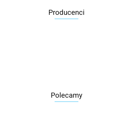
Producenci
Roter
Polecamy