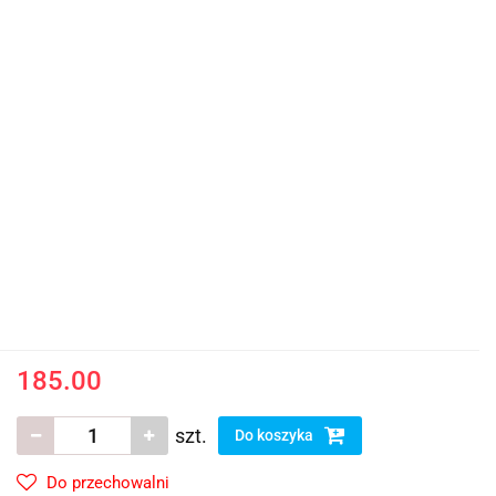
185.00
szt.
Do koszyka
Do przechowalni