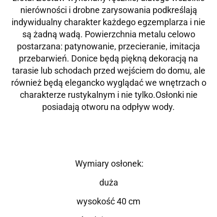
nierówności i drobne zarysowania podkreślają
indywidualny charakter każdego egzemplarza i nie
są żadną wadą. Powierzchnia metalu celowo
postarzana: patynowanie, przecieranie, imitacja
przebarwień. Donice będą piękną dekoracją na
tarasie lub schodach przed wejściem do domu, ale
również będą elegancko wyglądać we wnętrzach o
charakterze rustykalnym i nie tylko.Osłonki nie
posiadają otworu na odpływ wody.
Wymiary osłonek:
duża
wysokość 40 cm