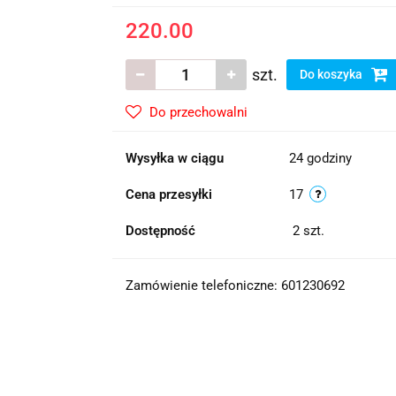
220.00
szt.
Do koszyka
Do przechowalni
Wysyłka w ciągu
24 godziny
Cena przesyłki
17
Dostępność
2
szt.
Zamówienie telefoniczne: 601230692