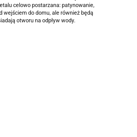
etalu celowo postarzana: patynowanie,
zed wejściem do domu, ale również będą
siadają otworu na odpływ wody.