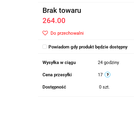
Brak towaru
264.00
Do przechowalni
Powiadom gdy produkt będzie dostępny
Wysyłka w ciągu
24 godziny
Cena przesyłki
17
Dostępność
0
szt.