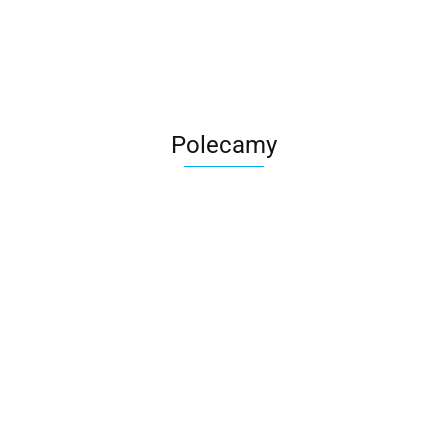
Roter
Polecamy