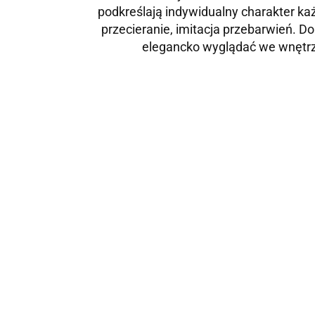
podkreślają indywidualny charakter k
przecieranie, imitacja przebarwień. D
elegancko wyglądać we wnętrza