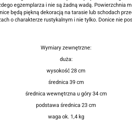
ażdego egzemplarza i nie są żadną wadą. Powierzchnia m
onice będą piękną dekoracją na tarasie lub schodach pr
ch o charakterze rustykalnym i nie tylko. Donice nie po
Wymiary zewnętrzne:
duża:
wysokość 28 cm
średnica 39 cm
średnica wewnętrzna u góry 34 cm
podstawa średnica 23 cm
waga ok. 1,4 kg