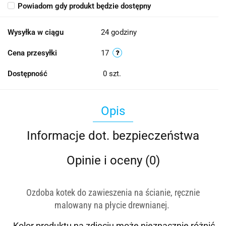
Powiadom gdy produkt będzie dostępny
Wysyłka w ciągu
24 godziny
Cena przesyłki
17
Dostępność
0
szt.
Opis
Informacje dot. bezpieczeństwa
Opinie i oceny (0)
Ozdoba kotek
do zawieszenia na ścianie
,
ręcznie
malowany na płycie drewnianej.
Kolor produktu na zdjęciu może nieznacznie różnić