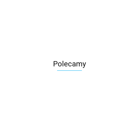
Roter
Polecamy