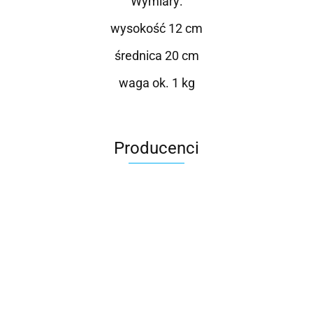
Wymiary:
wysokość 12 cm
średnica 20 cm
waga ok. 1 kg
Producenci
Roter