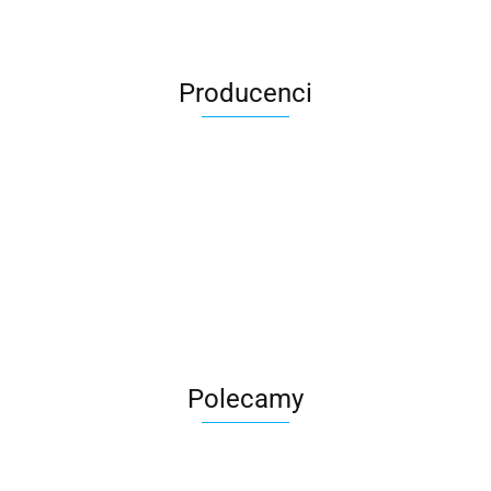
Producenci
Roter
Polecamy