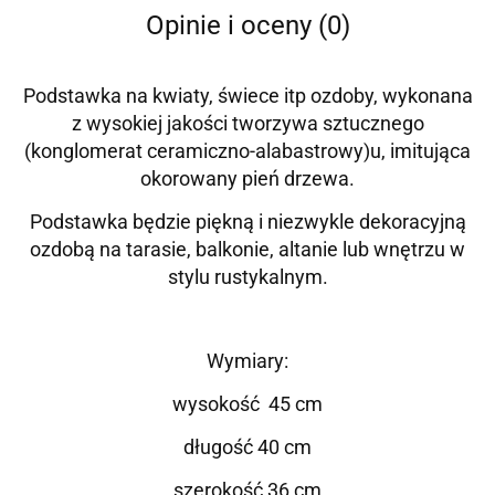
Opinie i oceny (0)
Podstawka na kwiaty, świece itp ozdoby, wykonana
z wysokiej jakości tworzywa sztucznego
(konglomerat ceramiczno-alabastrowy)u, imitująca
okorowany pień drzewa.
Podstawka będzie piękną i niezwykle dekoracyjną
ozdobą na tarasie, balkonie, altanie lub wnętrzu w
stylu rustykalnym.
Wymiary:
wysokość 45 cm
długość 40 cm
szerokość 36 cm