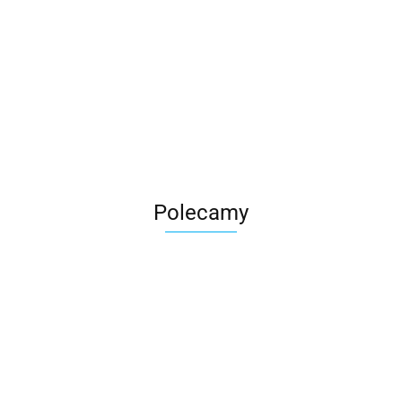
Roter
Polecamy