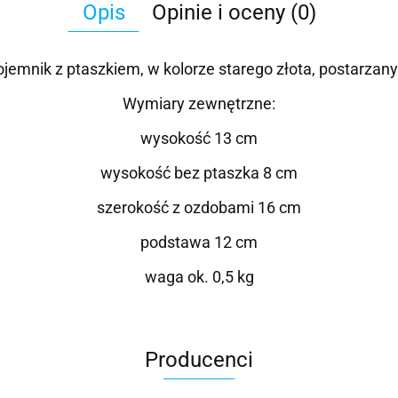
Opis
Opinie i oceny (0)
emnik z ptaszkiem, w kolorze starego złota, postarzany (
Wymiary zewnętrzne:
wysokość 13 cm
wysokość bez ptaszka 8 cm
szerokość z ozdobami 16 cm
podstawa 12 cm
waga ok. 0,5 kg
Producenci