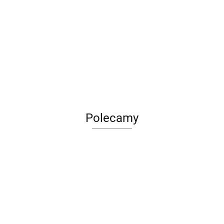
Roter
Polecamy