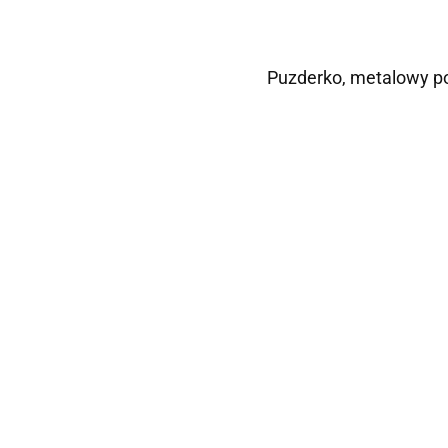
Puzderko, metalowy poj