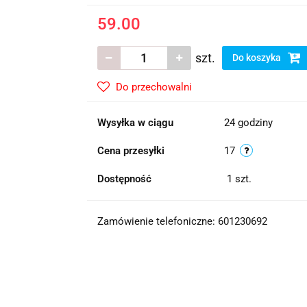
59.00
szt.
Do koszyka
Do przechowalni
Wysyłka w ciągu
24 godziny
Cena przesyłki
17
Dostępność
1
szt.
Zamówienie telefoniczne: 601230692