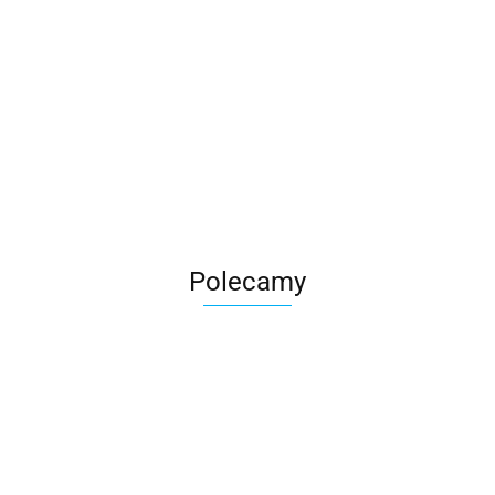
Roter
Polecamy