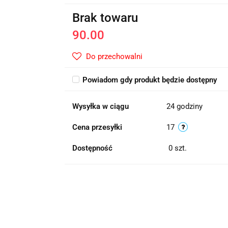
Brak towaru
90.00
Do przechowalni
Powiadom gdy produkt będzie dostępny
Wysyłka w ciągu
24 godziny
Cena przesyłki
17
Dostępność
0
szt.