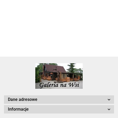
Skarbonka krowa w700b/4475
22.00
Dane adresowe
Informacje