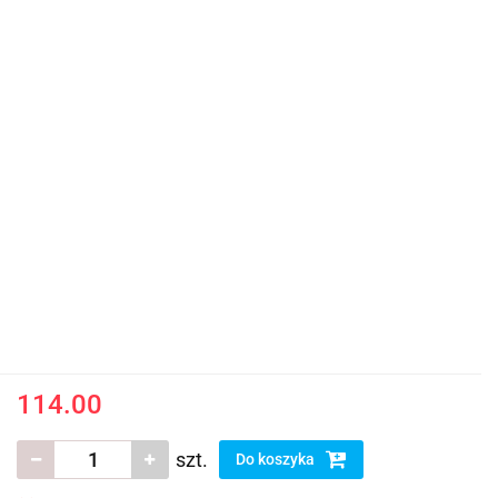
114.00
szt.
Do koszyka