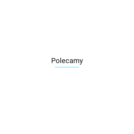
Roter
Polecamy