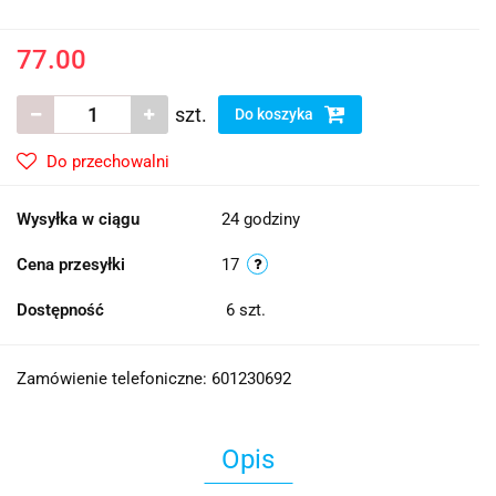
77.00
szt.
Do koszyka
Do przechowalni
Wysyłka w ciągu
24 godziny
Cena przesyłki
17
Dostępność
6
szt.
Zamówienie telefoniczne: 601230692
Opis