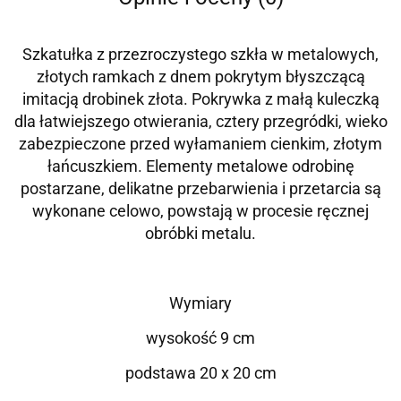
Szkatułka z przezroczystego szkła w metalowych,
złotych ramkach z dnem pokrytym błyszczącą
imitacją drobinek złota. Pokrywka z małą kuleczką
dla łatwiejszego otwierania, cztery przegródki, wieko
zabezpieczone przed wyłamaniem cienkim, złotym
łańcuszkiem. Elementy metalowe odrobinę
postarzane, delikatne przebarwienia i przetarcia są
wykonane celowo, powstają w procesie ręcznej
obróbki metalu.
Wymiary
wysokość 9 cm
podstawa 20 x 20 cm