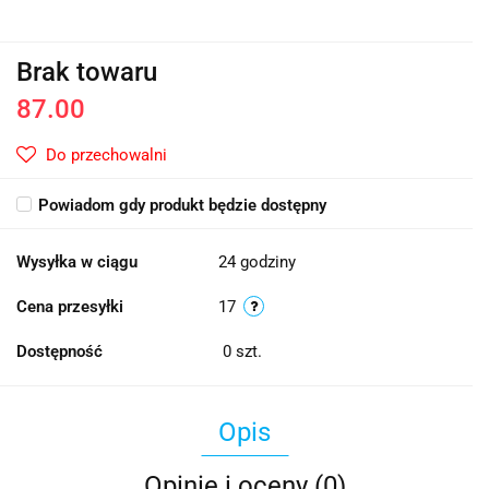
Brak towaru
87.00
Do przechowalni
Powiadom gdy produkt będzie dostępny
Wysyłka w ciągu
24 godziny
Cena przesyłki
17
Dostępność
0
szt.
Opis
Opinie i oceny (0)