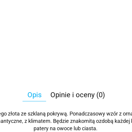
Opis
Opinie i oceny (0)
ego złota ze szklaną pokrywą. Ponadczasowy wzór z orn
ntyczne, z klimatem. Będzie znakomitą ozdobą każdej kuc
patery na owoce lub ciasta.