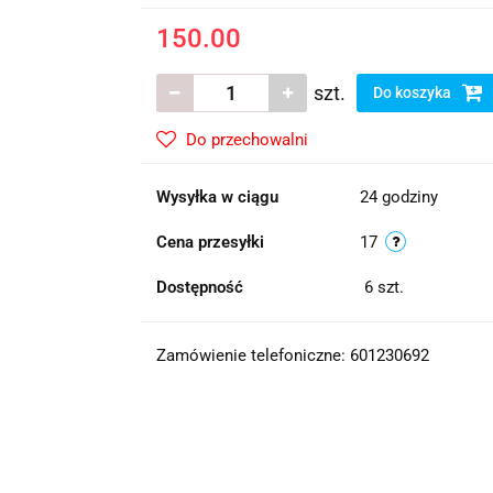
150.00
szt.
Do koszyka
Do przechowalni
Wysyłka w ciągu
24 godziny
Cena przesyłki
17
Dostępność
6
szt.
Zamówienie telefoniczne: 601230692