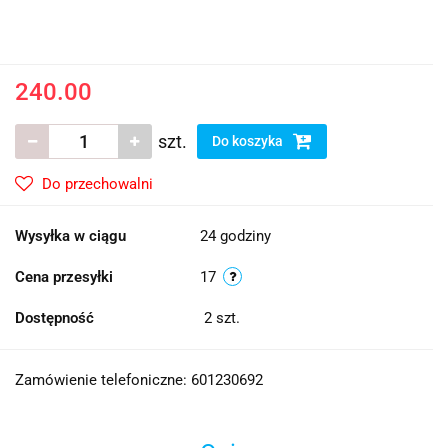
240.00
szt.
Do koszyka
Do przechowalni
Wysyłka w ciągu
24 godziny
Cena przesyłki
17
Dostępność
2
szt.
Zamówienie telefoniczne: 601230692