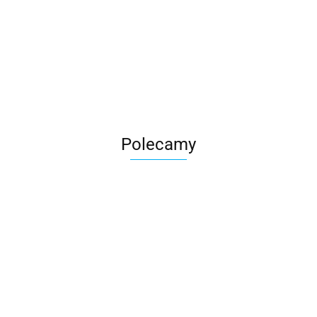
Roter
Polecamy