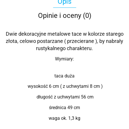
Opis
Opinie i oceny (0)
Dwie dekoracyjne metalowe tace w kolorze starego
złota, celowo postarzane ( przecierane ), by nabrały
rustykalnego charakteru.
Wymiary:
taca duża
wysokość 6 cm ( z uchwytami 8 cm )
długość z uchwytami 56 cm
średnica 49 cm
waga ok. 1,3 kg