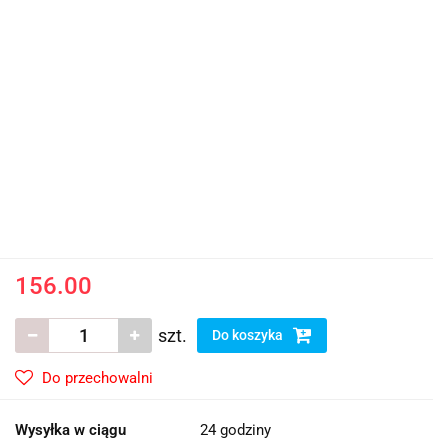
156.00
szt.
Do koszyka
Do przechowalni
Wysyłka w ciągu
24 godziny