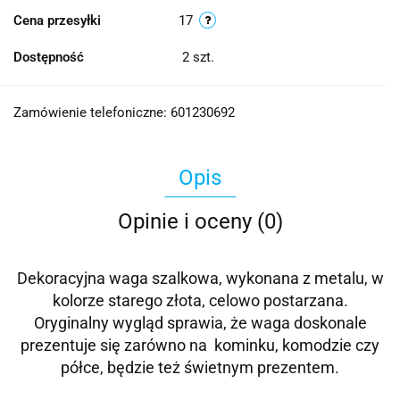
Cena przesyłki
17
Dostępność
2
szt.
Zamówienie telefoniczne: 601230692
Opis
Opinie i oceny (0)
Dekoracyjna waga szalkowa, wykonana z metalu, w
kolorze starego złota, celowo postarzana.
Oryginalny wygląd sprawia, że waga doskonale
prezentuje się zarówno na kominku, komodzie czy
półce, będzie też świetnym prezentem.