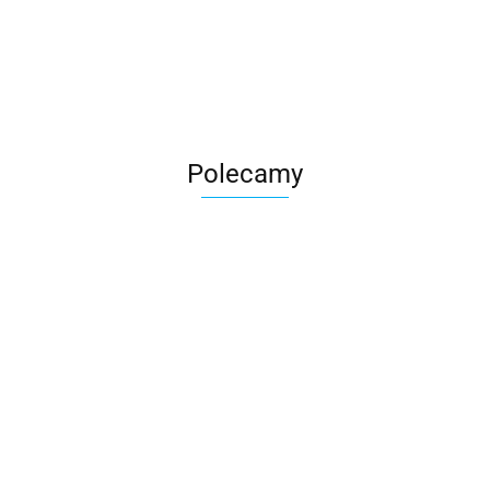
Roter
Polecamy