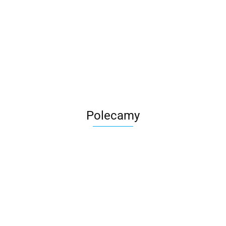
Roter
Polecamy