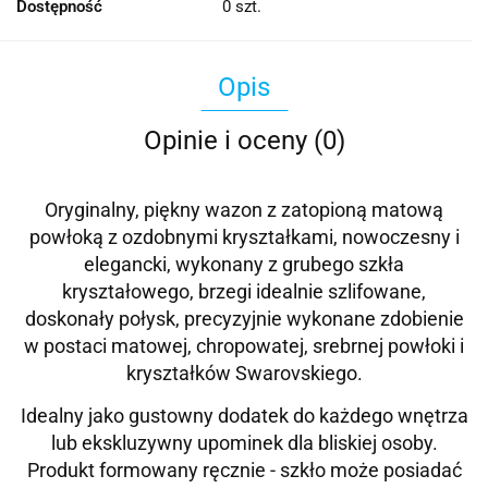
Dostępność
0
szt.
Opis
Opinie i oceny (0)
Oryginalny, piękny wazon z zatopioną matową
powłoką z ozdobnymi kryształkami, nowoczesny i
elegancki, wykonany z grubego szkła
kryształowego, brzegi idealnie szlifowane,
doskonały połysk, precyzyjnie wykonane zdobienie
w postaci matowej, chropowatej, srebrnej powłoki i
kryształków Swarovskiego
.
Idealny jako gustowny dodatek do każdego wnętrza
lub ekskluzywny upominek dla bliskiej osoby.
Produkt formowany ręcznie - szkło może posiadać