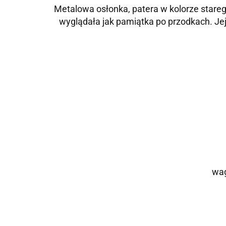
Metalowa osłonka, patera w kolorze starego
wyglądała jak pamiątka po przodkach. Jej
wag