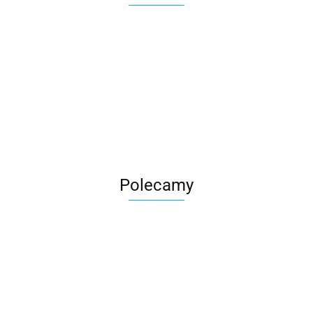
Roter
Polecamy