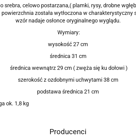
 srebra, celowo postarzana,( plamki, rysy, drobne wgłębi
 powierzchnia została wytłoczona w charakterystyczny s
wzór nadaje osłonce oryginalnego wyglądu.
Wymiary:
wysokość 27 cm
średnica 31 cm
średnica wewnątrz 29 cm ( zwęża się ku dołowi )
szerokość z ozdobnymi uchwytami 38 cm
podstawa średnica 21 cm
a ok. 1,8 kg
Producenci