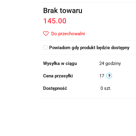
Brak towaru
145.00
Do przechowalni
Powiadom gdy produkt będzie dostępny
Wysyłka w ciągu
24 godziny
Cena przesyłki
17
Dostępność
0
szt.