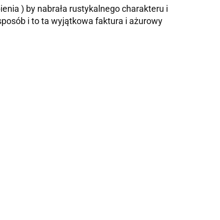
enia ) by nabrała rustykalnego charakteru i
posób i to ta wyjątkowa faktura i ażurowy