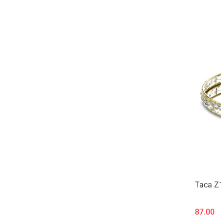
Taca Z
87.00