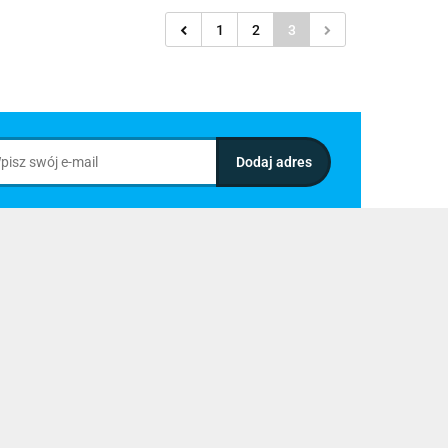
1
2
3