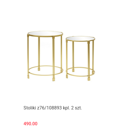
Produkt niedostępny
Stoliki z76/108893 kpl. 2 szt.
490.00