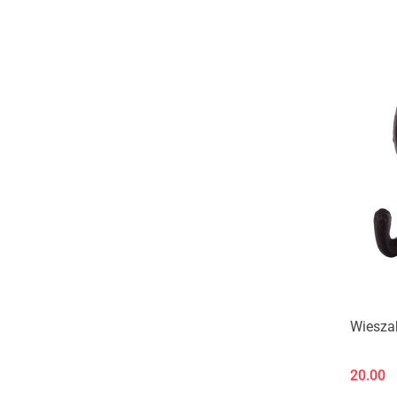
Wiesza
20.00