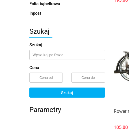
195.00
Folia bąbelkowa
Inpost
Szukaj
Szukaj
Cena
Szukaj
Parametry
Rower 
105.00